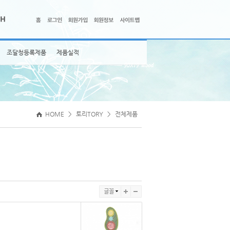
조달청등록제품
제품실적
HOME
>
토리TORY
>
전체제품