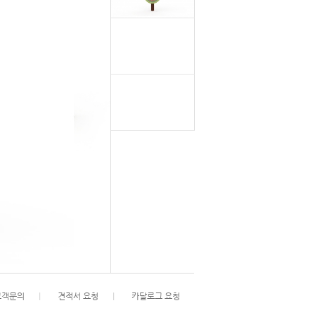
고객문의
l
견적서 요청
l
카달로그 요청