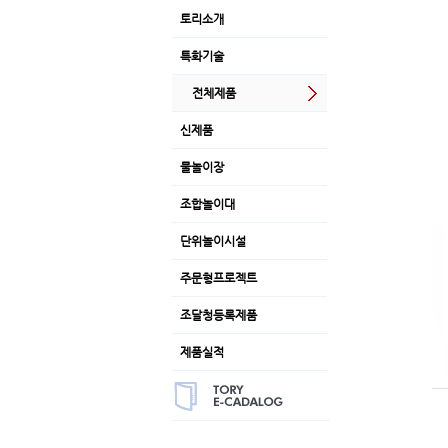
토리소개
특화기술
전체제품
신제품
물놀이장
조합놀이대
단위놀이시설
주문형프로젝트
조달청등록제품
제품실적