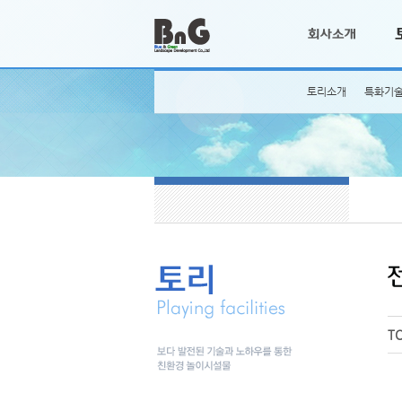
토리소개
특화기
T