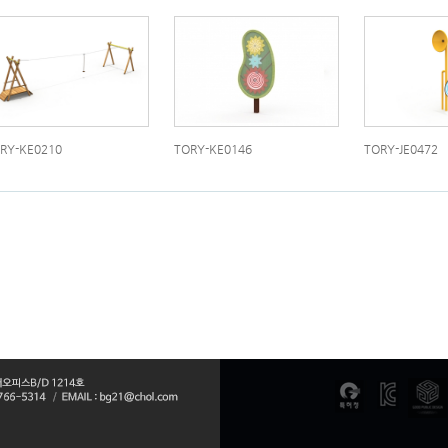
RY-KE0210
TORY-KE0146
TORY-JE0472