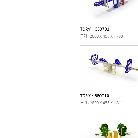
TORY - CE0732
크기 : 2800 X 455 X H783
TORY - BE0710
크기 : 2800 X 455 X H811