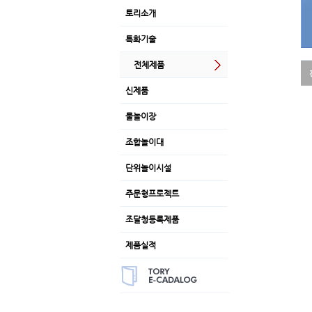
토리소개
특화기술
전체제품
신제품
물놀이장
조합놀이대
단위놀이시설
주문형프로젝트
조달청등록제품
제품실적