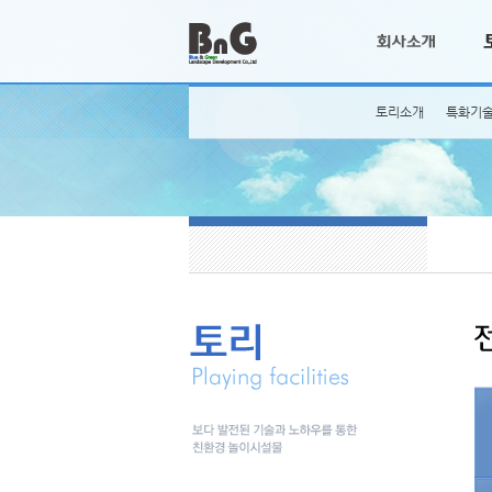
토리소개
특화기