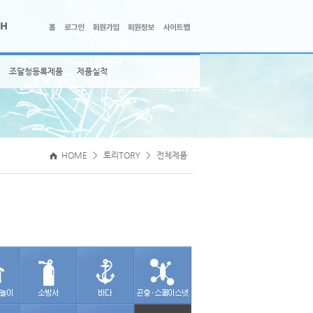
조달청등록제품
제품실적
HOME
>
토리TORY
>
전체제품